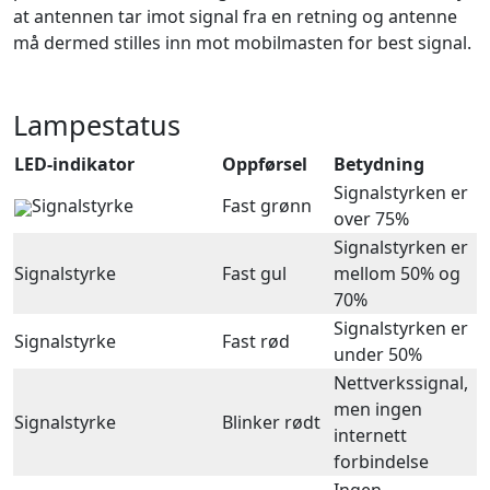
at antennen tar imot signal fra en retning og antenne
må dermed stilles inn mot mobilmasten for best signal.
Lampestatus
LED-indikator
Oppførsel
Betydning
Signalstyrken er
Signalstyrke
Fast grønn
over 75%
Signalstyrken er
Signalstyrke
Fast gul
mellom 50% og
70%
Signalstyrken er
Signalstyrke
Fast rød
under 50%
Nettverkssignal,
men ingen
Signalstyrke
Blinker rødt
internett
forbindelse