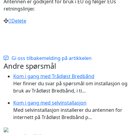
Antennen er godkjent for bruk i EU og følger EUs
retningslinjer.
Delete
Gi oss tilbakemelding på artikkelen
Additional Informations
Andre spørsmål
Kom i gang med Trådløst Bredbånd
Her finner du svar på spørsmål om installasjon og
bruk av Trådløst Bredbånd, i ti...
Kom i gang med selvinstallasjon
Med selvinstallasjon installerer du antennen for
internett på Trådløst Bredbånd p...