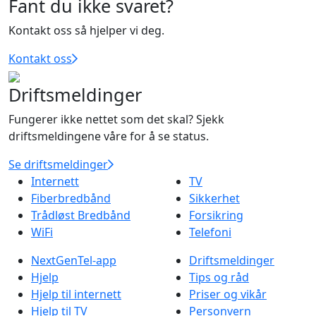
Fant du ikke svaret?
Kontakt oss så hjelper vi deg.
Kontakt oss
Driftsmeldinger
Fungerer ikke nettet som det skal? Sjekk
driftsmeldingene våre for å se status.
Se driftsmeldinger
Internett
TV
Fiberbredbånd
Sikkerhet
Trådløst Bredbånd
Forsikring
WiFi
Telefoni
NextGenTel-app
Driftsmeldinger
Hjelp
Tips og råd
Hjelp til internett
Priser og vikår
Hjelp til TV
Personvern