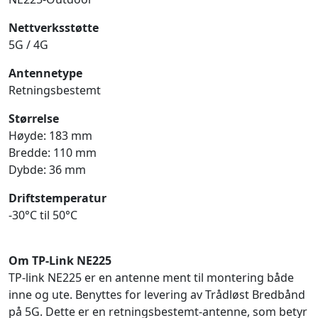
Nettverksstøtte
5G / 4G
Antennetype
Retningsbestemt
Størrelse
Høyde: 183 mm
Bredde: 110 mm
Dybde: 36 mm
Driftstemperatur
-30°C til 50°C
Om TP-Link NE225
TP-link NE225 er en antenne ment til montering både
inne og ute. Benyttes for levering av Trådløst Bredbånd
på 5G. Dette er en retningsbestemt-antenne, som betyr