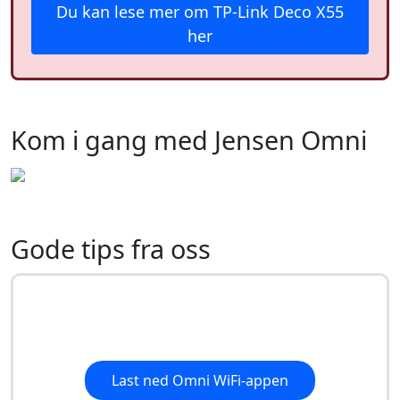
Du kan lese mer om TP-Link Deco X55
her
Kom i gang med Jensen Omni
Gode tips fra oss
Last ned Omni WiFi-appen