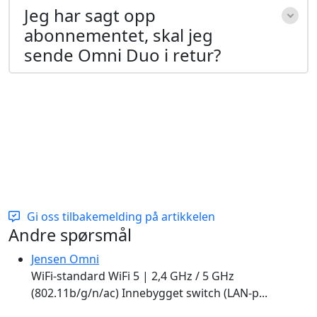
Jeg har sagt opp
abonnementet, skal jeg
sende Omni Duo i retur?
Gi oss tilbakemelding på artikkelen
Additional Informations
Andre spørsmål
Jensen Omni
WiFi-standard WiFi 5 | 2,4 GHz / 5 GHz
(802.11b/g/n/ac) Innebygget switch (LAN-p...