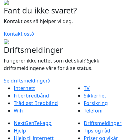
Fant du ikke svaret?
Kontakt oss så hjelper vi deg.
Kontakt oss
Driftsmeldinger
Fungerer ikke nettet som det skal? Sjekk
driftsmeldingene våre for å se status.
Se driftsmeldinger
Internett
TV
Fiberbredbånd
Sikkerhet
Trådløst Bredbånd
Forsikring
WiFi
Telefoni
NextGenTel-app
Driftsmeldinger
Hjelp
Tips og råd
Hjelp til internett
Priser og vikår