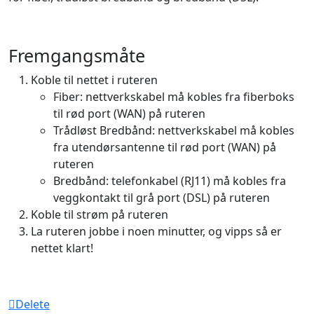
Fremgangsmåte
Koble til nettet i ruteren
Fiber: nettverkskabel må kobles fra fiberboks
til rød port (WAN) på ruteren
Trådløst Bredbånd: nettverkskabel må kobles
fra utendørsantenne til rød port (WAN) på
ruteren
Bredbånd: telefonkabel (RJ11) må kobles fra
veggkontakt til grå port (DSL) på ruteren
Koble til strøm på ruteren
La ruteren jobbe i noen minutter, og vipps så er
nettet klart!
Delete