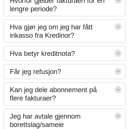
Hvorfor gjelder fakturaen for en
lengre periode?
Hva gjør jeg om jeg har fått
inkasso fra Kredinor?
Hva betyr kreditnota?
Får jeg refusjon?
Kan jeg dele abonnement på
flere fakturaer?
Jeg har avtale gjennom
borettslag/sameie