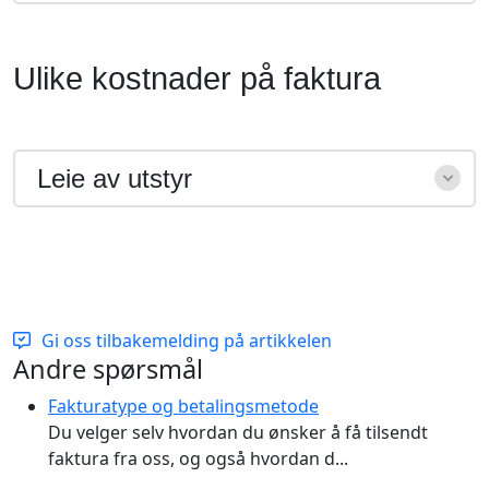
Ulike kostnader på faktura
Leie av utstyr
Gi oss tilbakemelding på artikkelen
Additional Informations
Andre spørsmål
Fakturatype og betalingsmetode
Du velger selv hvordan du ønsker å få tilsendt
faktura fra oss, og også hvordan d...